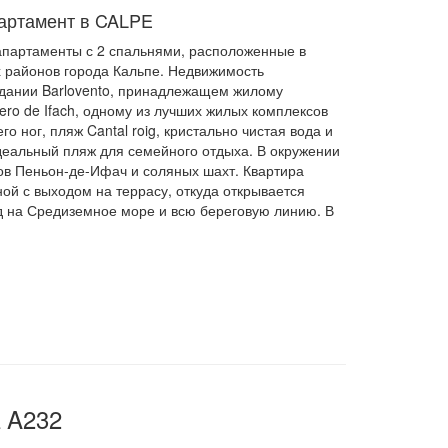
артамент в CALPE
партаменты с 2 спальнями, расположенные в
 районов города Кальпе. Недвижимость
здании Barlovento, принадлежащем жилому
ero de Ifach, одному из лучших жилых комплексов
его ног, пляж Cantal roig, кристально чистая вода и
деальный пляж для семейного отдыха. В окружении
в Пеньон-де-Ифач и соляных шахт. Квартира
ной с выходом на террасу, откуда открывается
 на Средиземное море и всю береговую линию. В
 A232