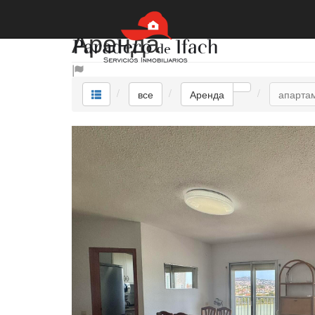
Аренда
все
Аренда
апарта