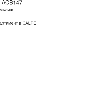
 ACB147
спальни
артамент в CALPE