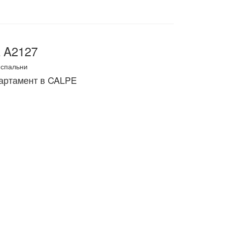
 A2127
спальни
артамент в CALPE