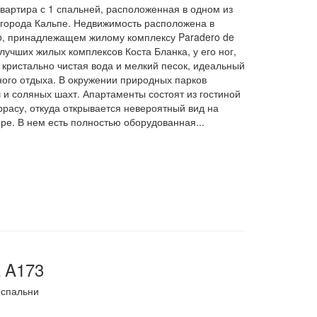
артира с 1 спальней, расположенная в одном из
города Кальпе. Недвижимость расположена в
o, принадлежащем жилому комплексу Paradero de
 лучших жилых комплексов Коста Бланка, у его ног,
, кристально чистая вода и мелкий песок, идеальный
ого отдыха. В окружении природных парков
и соляных шахт. Апартаменты состоят из гостиной
ррасу, откуда открывается невероятный вид на
е. В нем есть полностью оборудованная...
 A173
спальни