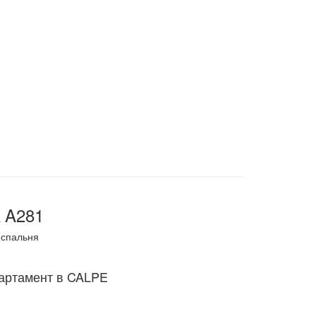
 A281
спальня
артамент в CALPE