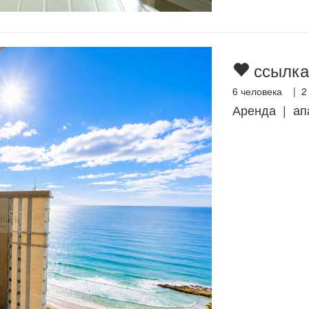
ссылка
6
человека |
2
Аренда | ап