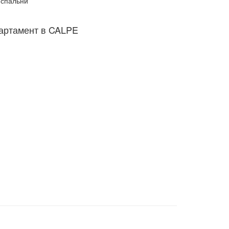
спальни
артамент в CALPE