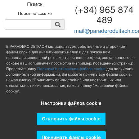
Поиск
(+34) 965 874
Поиск по ссылке
489
mail@paraderodeifach.c
В PARADERO DE IFACH мы используем собственные и сторонние
файлы cookie для аналитических целей и для показа вам
Producido por
персонализированной рекламы на основе профиля, составленного на
основе ваших привычек просмотра (например, посещенных страниц).
Проверьте нашу
Политика в отношении файлов cookie
для получения
дополнительной информации. Вы можете принять все файлы cookie,
нажав кнопку "Принимать файлы cookie", или настроить их или
отказаться от их использования, нажав кнопку "Настройки файлов
cookie".
Настройки файлов cookie
Отклонить файлы cookie
Принимать файлы cookie