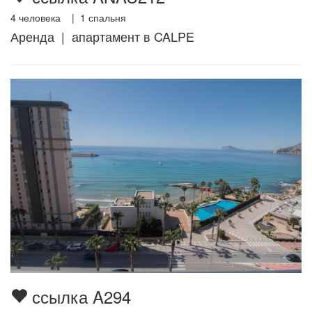
4
человека |
1
спальня
Аренда | апартамент в CALPE
ссылка A294