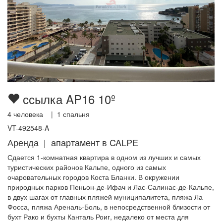
ссылка AP16 10º
4
человека |
1
спальня
VT-492548-A
Аренда | апартамент в CALPE
Сдается 1-комнатная квартира в одном из лучших и самых
туристических районов Кальпе, одного из самых
очаровательных городов Коста Бланки. В окружении
природных парков Пеньон-де-Ифач и Лас-Салинас-де-Кальпе,
в двух шагах от главных пляжей муниципалитета, пляжа Ла
Фосса, пляжа Ареналь-Боль, в непосредственной близости от
бухт Рако и бухты Канталь Роиг, недалеко от места для