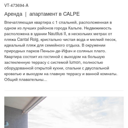
VT-473694-A
Аренда | апартамент в CALPE
Впечатляющая квартира с 1 спальней, расположенная в
одном из лучших районов города Кальпе. Недвижимость
расположена в здании Nautilus II, в нескольких метрах от
пляжа Cantal Roig, кристально чистая вода и мелкий песок,
идеальный пляж для семейного отдыха. В окружении
природных парков Пеньон-де-Ифач и соляных плато.
Квартира состоит из гостиной с выходом на большую
застекленную террасу с системой lumon, полностью
оборудованной открытой кухни, спальни с двуспальной
кроватью и выходом на главную террасу и ванной комнаты.
Общий плавательны...