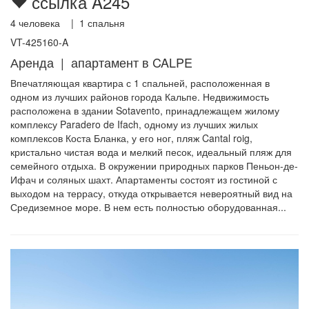
ссылка A245
4
человека |
1
спальня
VT-425160-A
Аренда | апартамент в CALPE
Впечатляющая квартира с 1 спальней, расположенная в
одном из лучших районов города Кальпе. Недвижимость
расположена в здании Sotavento, принадлежащем жилому
комплексу Paradero de Ifach, одному из лучших жилых
комплексов Коста Бланка, у его ног, пляж Cantal roig,
кристально чистая вода и мелкий песок, идеальный пляж для
семейного отдыха. В окружении природных парков Пеньон-де-
Ифач и соляных шахт. Апартаменты состоят из гостиной с
выходом на террасу, откуда открывается невероятный вид на
Средиземное море. В нем есть полностью оборудованная...