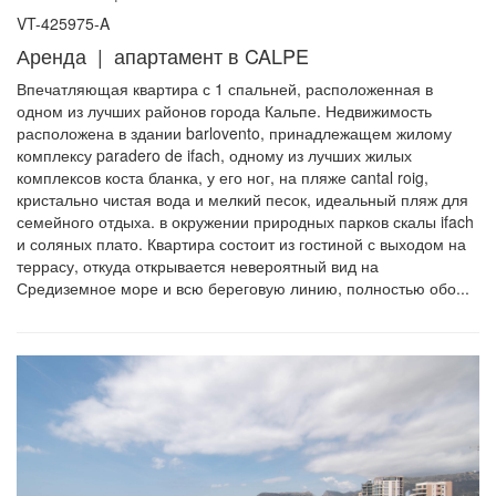
VT-425975-A
Аренда | апартамент в CALPE
Впечатляющая квартира с 1 спальней, расположенная в
одном из лучших районов города Кальпе. Недвижимость
расположена в здании barlovento, принадлежащем жилому
комплексу paradero de ifach, одному из лучших жилых
комплексов коста бланка, у его ног, на пляже cantal roig,
кристально чистая вода и мелкий песок, идеальный пляж для
семейного отдыха. в окружении природных парков скалы ifach
и соляных плато. Квартира состоит из гостиной с выходом на
террасу, откуда открывается невероятный вид на
Средиземное море и всю береговую линию, полностью обо...