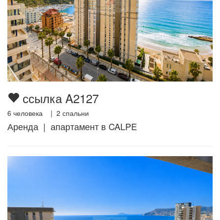
ссылка A2127
6
человека |
2
спальни
Аренда | апартамент в CALPE