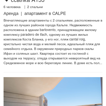
6
человека |
2
спальни
Аренда | апартамент в CALPE
Впечатляющие апартаменты с 2 спальнями, расположенные в
одном из лучших районов города Кальпе. Недвижимость
расположена в здании barlovento, принадлежащем жилому
комплексу paradero de ifach, одному из лучших жилых
комплексов Коста Бланка, у его ног, пляж cantal roig,
кристально чистая вода и мелкий песок, идеальный пляж для
семейного отдыха. В окружении природных парков скалы
Ифач и соляных шахт. Квартира состоит из гостиной с
выходом на террасу, откуда открывается невероятный вид на
Средиземное море и всю береговую линию. В доме есть пол...