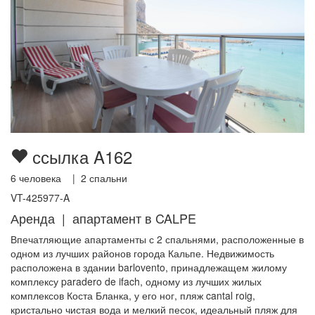
ссылка A162
6
человека |
2
спальни
VT-425977-A
Аренда | апартамент в CALPE
Впечатляющие апартаменты с 2 спальнями, расположенные в
одном из лучших районов города Кальпе. Недвижимость
расположена в здании barlovento, принадлежащем жилому
комплексу paradero de ifach, одному из лучших жилых
комплексов Коста Бланка, у его ног, пляж cantal roig,
кристально чистая вода и мелкий песок, идеальный пляж для