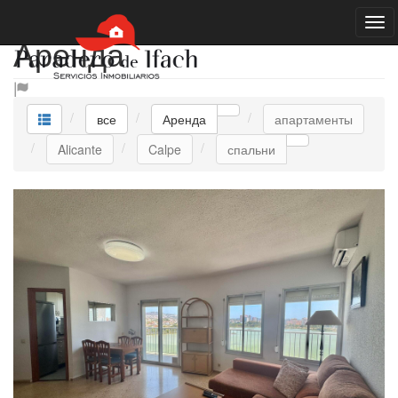
Аренда
все
Аренда
апартаменты
Alicante
Calpe
спальни