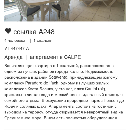
ссылка A248
4
человека |
1
спальня
VT-447447-A
Аренда | апартамент в CALPE
Впечатляющая квартира с 1 спальней, расположенная в
одном из лучших районов города Кальпе. Недвижимость
расположена в здании Sotavento, принадлежащем жилому
комплексу Paradero de Ifach, одному из лучших жилых
комплексов Коста Бланка, у его ног, пляж Cantal roig,
кристально чистая вода и мелкий песок, идеальный пляж для
семейного отдыха. В окружении природных парков Пеньон-де-
Ифач и соляных шахт. Апартаменты состоят из гостиной с
выходом на террасу, откуда открывается невероятный вид на
Средиземное море. В нем есть полностью оборудованная...