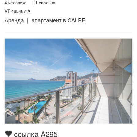
4
человека |
1
спальня
VT-488487-A
Аренда | апартамент в CALPE
ссылка A295