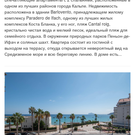
одном из лучших районов города Кальпе. Недвижимость
расположена в здании Barlovento, принадлежащем жилому
комплексу Paradero de Ifach, одному из лучших жилых
комплексов Коста Бланка, у его ног, пляж Cantal roig,
кристально чистая вода и мелкий песок, идеальный пляж для
семейного отдыха. В окружении природных парков Пеньон-де-
Ифач и соляных шахт. Квартира состоит из гостиной с
выходом на террасу, откуда открывается невероятный вид на
Средиземное море и всю береговую линию. В доме есть...