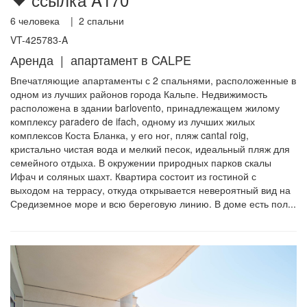
6
человека |
2
спальни
VT-425783-A
Аренда | апартамент в CALPE
Впечатляющие апартаменты с 2 спальнями, расположенные в
одном из лучших районов города Кальпе. Недвижимость
расположена в здании barlovento, принадлежащем жилому
комплексу paradero de ifach, одному из лучших жилых
комплексов Коста Бланка, у его ног, пляж cantal roig,
кристально чистая вода и мелкий песок, идеальный пляж для
семейного отдыха. В окружении природных парков скалы
Ифач и соляных шахт. Квартира состоит из гостиной с
выходом на террасу, откуда открывается невероятный вид на
Средиземное море и всю береговую линию. В доме есть пол...