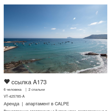
ссылка A173
6
человека |
2
спальни
VT-425785-A
Аренда | апартамент в CALPE
Впечатляющие апартаменты с 2 спальнями, расположенные в