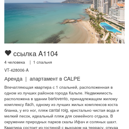
ссылка A1104
4
человека |
1
спальня
VT-428006-A
Аренда | апартамент в CALPE
Впечатляющая квартира с 1 спальней, расположенная в
одном из лучших районов города Кальпе. Недвижимость
расположена в здании barlovento, принадлежащем жилому
комплексу ifach, одному из лучших жилых комплексов коста
бланка, у его ног, пляж cantal roig, кристально чистая вода и
мелкий песок, идеальный пляж для семейного отдыха. В
окружении природных парков скалы Ифач и соляных шахт.
Квартира состоит из гостиной с выходом на террасу, откуда