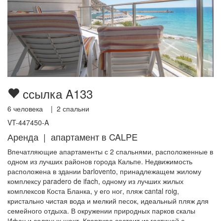
ссылка A133
6
человека |
2
спальни
VT-447450-A
Аренда | апартамент в CALPE
Впечатляющие апартаменты с 2 спальнями, расположенные в
одном из лучших районов города Кальпе. Недвижимость
расположена в здании barlovento, принадлежащем жилому
комплексу paradero de ifach, одному из лучших жилых
комплексов Коста Бланка, у его ног, пляж cantal roig,
кристально чистая вода и мелкий песок, идеальный пляж для
семейного отдыха. В окружении природных парков скалы
Ифач и соляных шахт. Квартира состоит из гостиной с