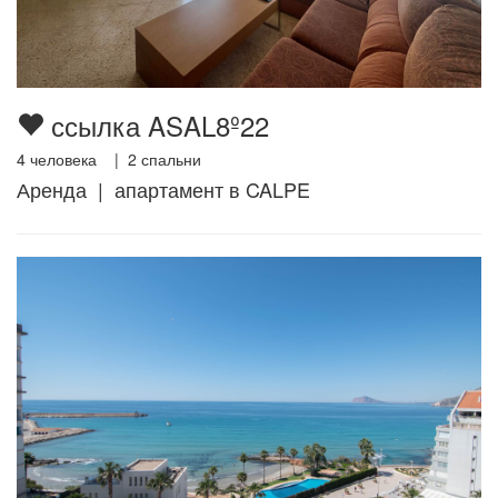
ссылка ASAL8º22
4
человека |
2
спальни
Аренда | апартамент в CALPE