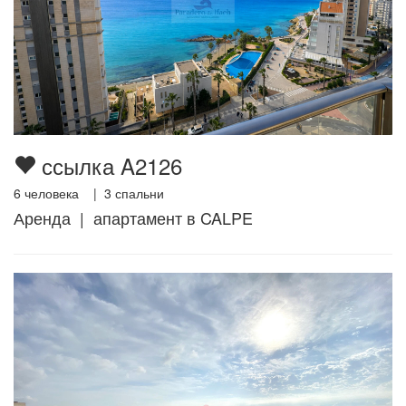
ссылка A2126
6
человека |
3
спальни
Аренда | апартамент в CALPE