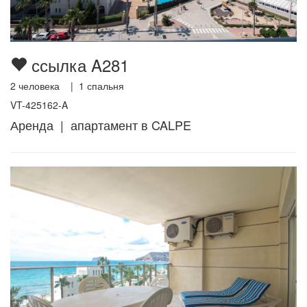
ссылка A281
2
человека |
1
спальня
VT-425162-A
Аренда | апартамент в CALPE