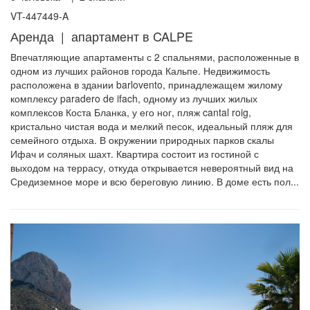
VT-447449-A
Аренда | апартамент в CALPE
Впечатляющие апартаменты с 2 спальнями, расположенные в
одном из лучших районов города Кальпе. Недвижимость
расположена в здании barlovento, принадлежащем жилому
комплексу paradero de ifach, одному из лучших жилых
комплексов Коста Бланка, у его ног, пляж cantal roig,
кристально чистая вода и мелкий песок, идеальный пляж для
семейного отдыха. В окружении природных парков скалы
Ифач и соляных шахт. Квартира состоит из гостиной с
выходом на террасу, откуда открывается невероятный вид на
Средиземное море и всю береговую линию. В доме есть пол...