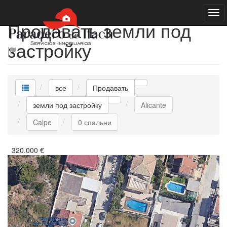
Продавать земли под
застройку
все
Продавать
земли под застройку
Alicante
Calpe
0 спальни
320.000
€