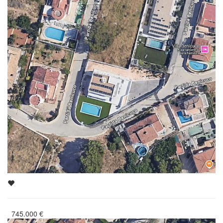
745.000
€