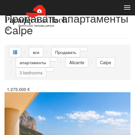
Продавать апартаменты
Calpe
все
Продавать
апартаменты
Alicante
Calpe
3 bedrooms
1.275.000
€