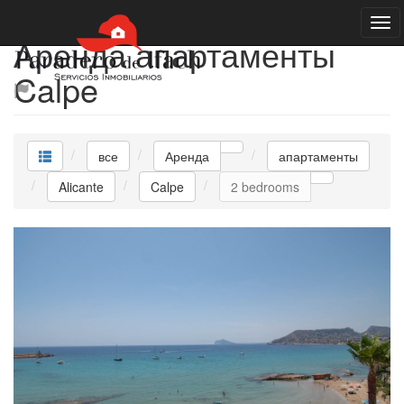
Аренда апартаменты
Calpe
все
Аренда
апартаменты
Alicante
Calpe
2 bedrooms