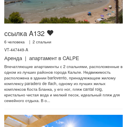
ссылка A132
6
человека |
2
спальни
VT-447449-A
Аренда | апартамент в CALPE
Впечатляющие апартаменты с 2 спальнями, расположенные в
одном из лучших районов города Кальпе. Недвижимость
расположена в здании barlovento, принадлежащем жилому
комплексу paradero de ifach, одному из лучших жилых
комплексов Коста Бланка, у его ног, пляж cantal roig,
кристально чистая вода и мелкий песок, идеальный пляж для
семейного отдыха. В о...