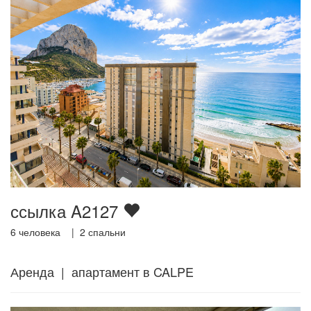
ссылка A2127
6
человека |
2
спальни
Аренда | апартамент в CALPE