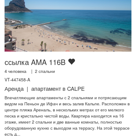
ссылка AMA 116B
4
человека |
2
спальни
VT-447458-A
Аренда | апартамент в CALPE
Впечатляющие апартаменты с 2 спальнями и потрясающим
видом на Пеньон де Ифач и весь залив Кальпе. Расположен в
центре пляжа Ареналь, в нескольких метрах от его мелкого
песка и кристально чистой воды. Квартира находится на 16
этаже, имеет 2 спальни и две ванные комнаты, полностью
оборудованную кухню с выходом на террасу. На этой террасе
есть д...