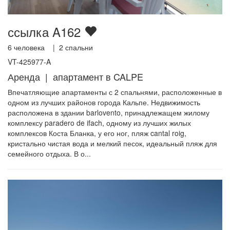
ссылка A162
6
человека |
2
спальни
VT-425977-A
Аренда | апартамент в CALPE
Впечатляющие апартаменты с 2 спальнями, расположенные в
одном из лучших районов города Кальпе. Недвижимость
расположена в здании barlovento, принадлежащем жилому
комплексу paradero de ifach, одному из лучших жилых
комплексов Коста Бланка, у его ног, пляж cantal roig,
кристально чистая вода и мелкий песок, идеальный пляж для
семейного отдыха. В о...