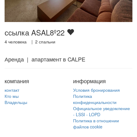
ссылка ASAL8º22
4
человека |
2
спальни
Аренда | апартамент в CALPE
компания
информация
контакт
Условия бронирования
Кто мы
Политика
Владельцы
конфиденциальности
Официальное уведомление
- LSSI - LOPD
Политика в отношении
файлов cookie