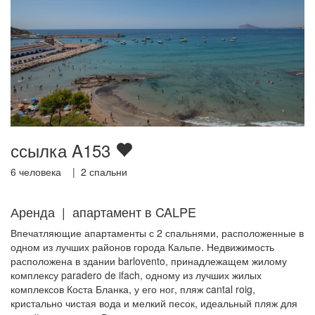
ссылка A153
6
человека |
2
спальни
Аренда | апартамент в CALPE
Впечатляющие апартаменты с 2 спальнями, расположенные в
одном из лучших районов города Кальпе. Недвижимость
расположена в здании barlovento, принадлежащем жилому
комплексу paradero de ifach, одному из лучших жилых
комплексов Коста Бланка, у его ног, пляж cantal roig,
кристально чистая вода и мелкий песок, идеальный пляж для