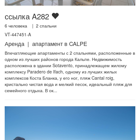
ссылка A282
6
человека |
2
спальни
VT-447451-A
Аренда | апартамент в CALPE
Впечатляющие апартаменты с 2 спальнями, расположенные в
одном из лучших районов города Кальпе. Недвижимость
расположена в здании Sotavento, принадлежащем жилому
комплексу Paradero de Ifach, одному из лучших жилых
комплексов Коста Бланка, у его ног, пляж Cantal roig,
кристально чистая вода и мелкий песок, идеальный пляж для
семейного отдыха. В ок...